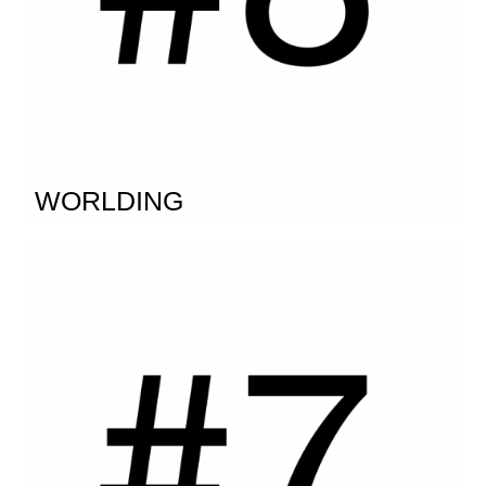
WORLDING